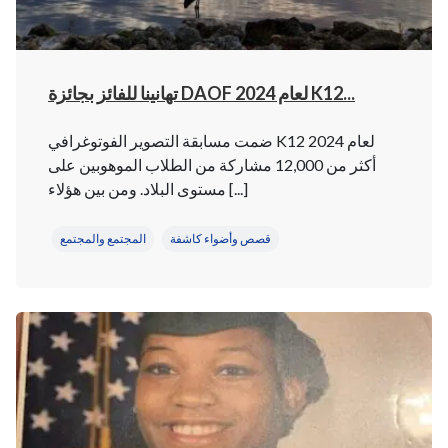
تهانينا للفائز بجائزة DAOF لعام 2024 K12...
ضمت مسابقة التصوير الفوتوغرافي K12 لعام 2024
أكثر من 12,000 مشاركة من الطلاب الموهوبين على
مستوى البلاد. ومن بين هؤلاء [...]
قصص وأضواء كاشفة
المجتمع والمجتمع