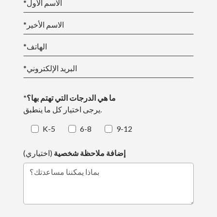
*الاسم الأول
*الاسم الأخير
*الهاتف
*البريد الإلكتروني
*ما هي الدرجات التي تهتم بها؟
يرجى اختيار كل ما ينطبق.
K-5
6-8
9-12
إضافة ملاحظة شخصية
(اختياري)
بماذا يمكننا مساعدتك؟