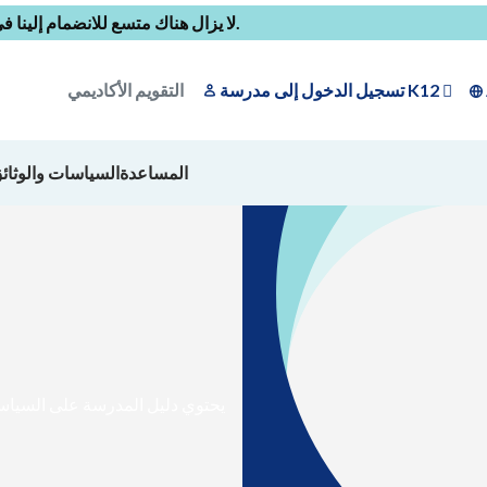
.
لا يزال هناك متسع للانضمام إلينا في العام
تسجيل الدخول إلى مدرسة K12
التقويم الأكاديمي
المساعدة
السياسات والوثائ
يحتوي دليل المدرسة على السياسا