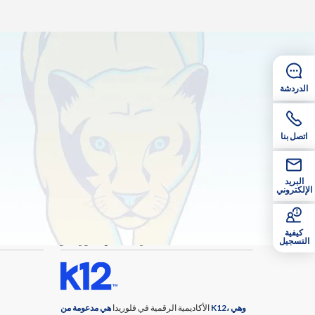
الدردشة
اتصل بنا
البريد
الإلكتروني
كيفية
الأكاديمية الرقمية في فلوريدا و K12
التسجيل
الأكاديمية الرقمية في فلوريدا
هي مدعومة من K12، وهي