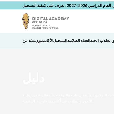
 الدراسي 2026–2027!
تعرف على كيفية التسجيل
ق
الطلاب الجدد
الحياة الطلابية
التسجيل
الأكاديميون
نبذة عن
دليل
ت التوجيهية والممارسات والتوقعات المطلوبة من أولياء
الأمور والطلاب في أكاديمية فلوريدا الرقمية.