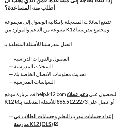
إذا كنت بحاجة إلى مساعدة، فمن الذي يجب أن
أطلب منه المساعدة؟
تتمتع العائلات المسجلة بإمكانية الوصول إلى مجموعة
متنوعة من الدعم والموارد من K12 ومجتمع مدرستنا.
اتصل بمدرستنا للأسئلة المتعلقة بـ
الفصول والدورات الدراسية
السجلات المدرسية
تحديث معلومات الاتصال الخاصة بك
السياسات المدرسية
قم بزيارة موقع help.k12.com للحصول على
دعم عملاء
أو اتصل على
866.512.2273
للأسئلة المتعلقة بـ
K12
إعداد حسابات مدرب التعلم وحسابات الطلاب في
مدرسة K12 (OLS)