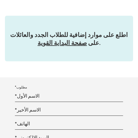
اطلع على موارد إضافية للطلاب الجدد والعائلات
.
على
صفحة البداية القوية
*مطلوب
*الاسم الأول
*الاسم الأخير
*الهاتف
*البريد الإلكتروني