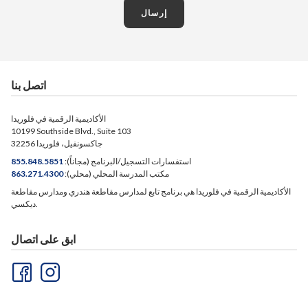
إرسال
اتصل بنا
الأكاديمية الرقمية في فلوريدا
10199 Southside Blvd., Suite 103
جاكسونفيل، فلوريدا 32256
استفسارات التسجيل/البرنامج (مجاناً):
855.848.5851
مكتب المدرسة المحلي (محلي):
863.271.4300
الأكاديمية الرقمية في فلوريدا هي برنامج تابع لمدارس مقاطعة هندري ومدارس مقاطعة
ديكسي.
ابق على اتصال