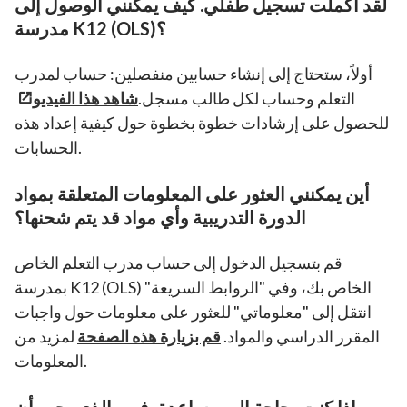
لقد أكملت تسجيل طفلي. كيف يمكنني الوصول إلى
مدرسة K12 (OLS)؟
أولاً، ستحتاج إلى إنشاء حسابين منفصلين: حساب لمدرب
التعلم وحساب لكل طالب مسجل.
شاهد هذا الفيديو
للحصول على إرشادات خطوة بخطوة حول كيفية إعداد هذه
الحسابات.
أين يمكنني العثور على المعلومات المتعلقة بمواد
الدورة التدريبية وأي مواد قد يتم شحنها؟
قم بتسجيل الدخول إلى حساب مدرب التعلم الخاص
بمدرسة K12 (OLS) الخاص بك، وفي "الروابط السريعة"
انتقل إلى "معلوماتي" للعثور على معلومات حول واجبات
المقرر الدراسي والمواد.
قم بزيارة هذه الصفحة
لمزيد من
المعلومات.