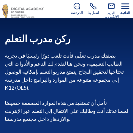
لا يزال هناك متسع للانضمام إلينا في العام الدراسي 2026–
.
2027!
تعرف على كيفية التسجيل
اتصل بنا
الدردشة
القائمة
البريد
الإلكتروني
ركن مدرب التعلم
بصفتك مدرب تعلّم، فأنت تلعب دورًا رئيسيًا في تجربة
الطالب التعليمية، ونحن هنا لنقدم لك الدعم والأدوات التي
تحتاجها لتحقيق النجاح. يتمتع مدربو التعلم بإمكانية الوصول
إلى مجموعة متنوعة من الموارد والبرامج داخل مدرسة
K12 (OLS).
نأمل أن تستفيد من هذه الموارد المصممة خصيصًا
لمساعدتك أنت وطالبك على الانتقال إلى التعلم عبر الإنترنت
والازدهار داخل مجتمع مدرستنا.